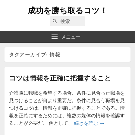
成功を勝ち取るコツ！
検
検
索:
索
メニュー
タグアーカイブ:
情報
コツは情報を正確に把握すること
介護職に転職を希望する場合、条件に見合った職場を
見つけることが何より重要だ。条件に見合う職場を見
つけるコツは、情報を正確に把握することである。情
報を正確にするためには、複数の媒体の情報を確認す
コツは情報を正
ることが必要だ。 例として、
続きを読む
→