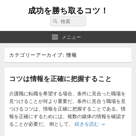
成功を勝ち取るコツ！
検
検
索:
索
メニュー
カテゴリーアーカイブ:
情報
コツは情報を正確に把握すること
介護職に転職を希望する場合、条件に見合った職場を
見つけることが何より重要だ。条件に見合う職場を見
つけるコツは、情報を正確に把握することである。情
報を正確にするためには、複数の媒体の情報を確認す
コツは情報を正
ることが必要だ。 例として、
続きを読む
→